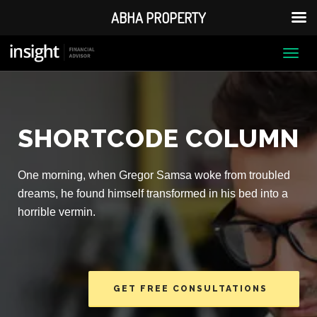
ABHA PROPERTY
Togg
navi
SHORTCODE COLUMN
One morning, when Gregor Samsa woke from troubled
dreams, he found himself transformed in his bed into a
horrible vermin.
GET FREE CONSULTATIONS